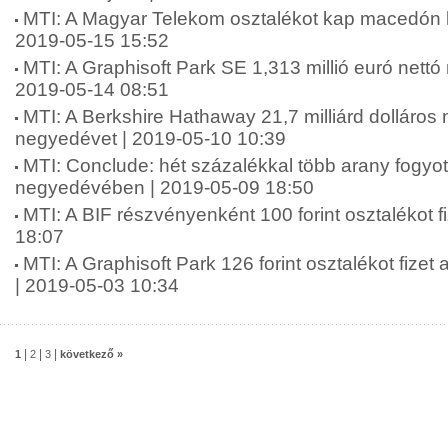
MTI: A Magyar Telekom osztalékot kap macedón le
2019-05-15 15:52
MTI: A Graphisoft Park SE 1,313 millió euró nettó 
2019-05-14 08:51
MTI: A Berkshire Hathaway 21,7 milliárd dolláros
negyedévet | 2019-05-10 10:39
MTI: Conclude: hét százalékkal több arany fogyot
negyedévében | 2019-05-09 18:50
MTI: A BIF részvényenként 100 forint osztalékot f
18:07
MTI: A Graphisoft Park 126 forint osztalékot fizet
| 2019-05-03 10:34
|
|
|
1
2
3
következő »