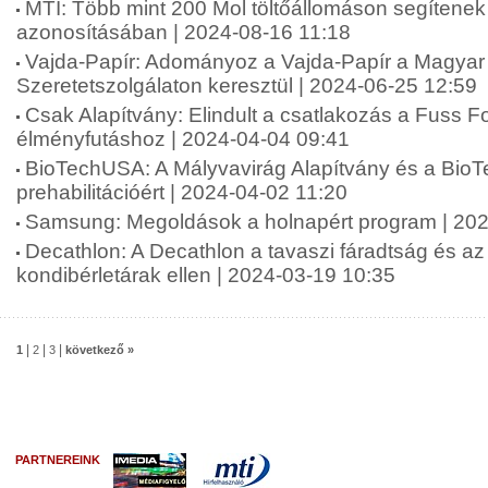
MTI: Több mint 200 Mol töltőállomáson segítenek 
azonosításában | 2024-08-16 11:18
Vajda-Papír: Adományoz a Vajda-Papír a Magyar 
Szeretetszolgálaton keresztül | 2024-06-25 12:59
Csak Alapítvány: Elindult a csatlakozás a Fuss 
élményfutáshoz | 2024-04-04 09:41
BioTechUSA: A Mályvavirág Alapítvány és a Bio
prehabilitációért | 2024-04-02 11:20
Samsung: Megoldások a holnapért program | 202
Decathlon: A Decathlon a tavaszi fáradtság és a
kondibérletárak ellen | 2024-03-19 10:35
|
|
|
1
2
3
következő »
PARTNEREINK