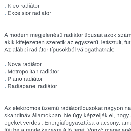
Kleo radiátor
Excelsior radiátor
A modern megjelenésű radiátor típusait azok szám
akik kifejezetten szeretik az egyszerű, letisztult, fu
Az alábbi radiátor típusokból válogathatnak:
Nova radiátor
Metropolitan radiátor
Plano radiátor
Radiapanel radiátor
Az elektromos üzemű radiátortípusokat nagyon na
skandináv államokban. Ne úgy képzeljék el, hogy 
egeket verdesi. Energiafogyasztása alacsony, ame
fűti be a rendelkezésre álló teret. Vonzó megjelen