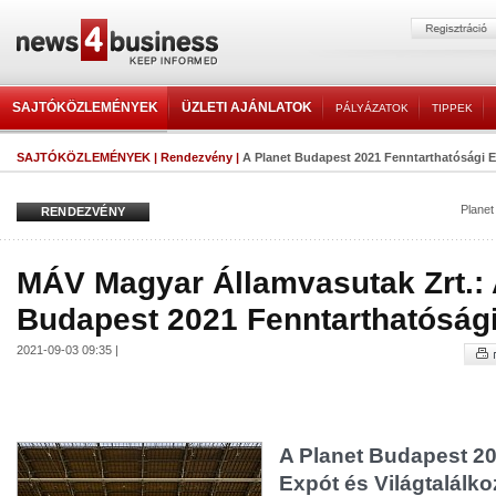
SAJTÓKÖZLEMÉNYEK
ÜZLETI AJÁNLATOK
PÁLYÁZATOK
TIPPEK
SAJTÓKÖZLEMÉNYEK
|
Rendezvény
|
A Planet Budapest 2021 Fenntarthatósági 
Planet
RENDEZVÉNY
MÁV Magyar Államvasutak Zrt.: 
Budapest 2021 Fenntarthatóság
2021-09-03 09:35 |
A Planet Budapest 20
Expót és Világtalálk