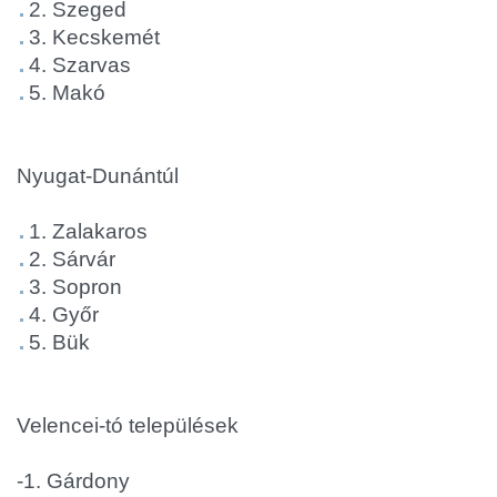
2. Szeged
3. Kecskemét
4. Szarvas
5. Makó
Nyugat-Dunántúl
1. Zalakaros
2. Sárvár
3. Sopron
4. Győr
5. Bük
Velencei-tó települések
-1. Gárdony