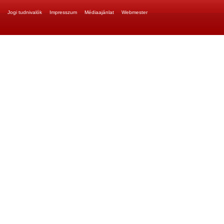
Jogi tudnivalók
Impresszum
Médiaajánlat
Webmester