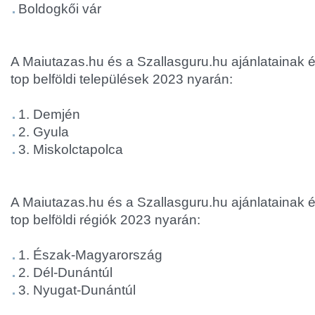
Boldogkői vár
A Maiutazas.hu és a Szallasguru.hu ajánlatainak é
top belföldi települések 2023 nyarán:
1. Demjén
2. Gyula
3. Miskolctapolca
A Maiutazas.hu és a Szallasguru.hu ajánlatainak é
top belföldi régiók 2023 nyarán:
1. Észak-Magyarország
2. Dél-Dunántúl
3. Nyugat-Dunántúl