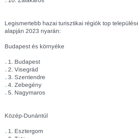
10. Zalakaros
Legismertebb hazai turisztikai régiók top település
alapján 2023 nyarán:
Budapest és környéke
1. Budapest
2. Visegrád
3. Szentendre
4. Zebegény
5. Nagymaros
Közép-Dunántúl
1. Esztergom