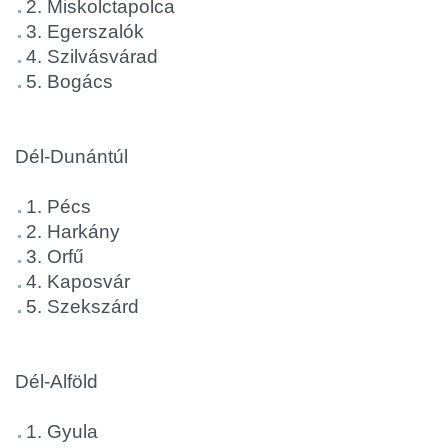
2. Miskolctapolca
3. Egerszalók
4. Szilvásvárad
5. Bogács
Dél-Dunántúl
1. Pécs
2. Harkány
3. Orfű
4. Kaposvár
5. Szekszárd
Dél-Alföld
1. Gyula