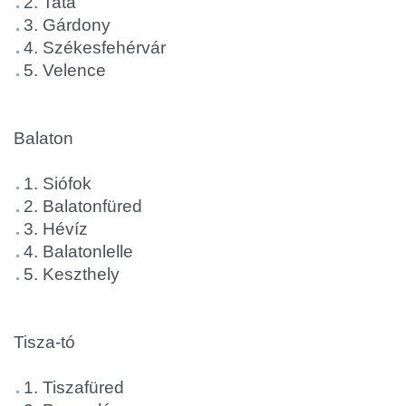
2. Tata
3. Gárdony
4. Székesfehérvár
5. Velence
Balaton
1. Siófok
2. Balatonfüred
3. Hévíz
4. Balatonlelle
5. Keszthely
Tisza-tó
1. Tiszafüred