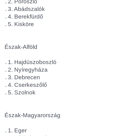
2. Poroszló
3. Abádszalók
4. Berekfürdő
5. Kisköre
Észak-Alföld
1. Hajdúszoboszló
2. Nyíregyháza
3. Debrecen
4. Cserkeszőlő
5. Szolnok
Észak-Magyarország
1. Eger