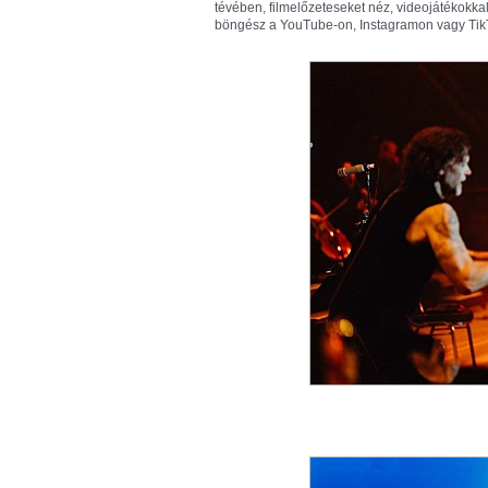
tévében, filmelőzeteseket néz, videojátékokkal
böngész a YouTube-on, Instagramon vagy Tik