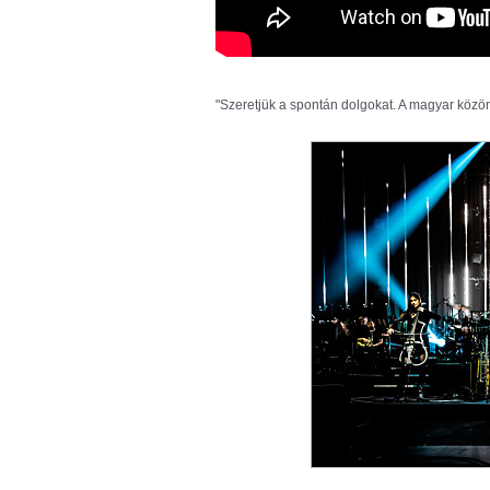
"Szeretjük a spontán dolgokat. A magyar közö