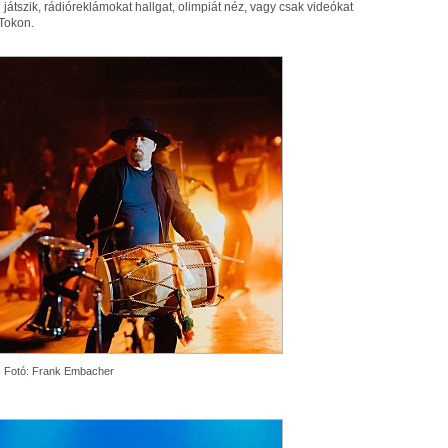
 játszik, rádióreklámokat hallgat, olimpiát néz, vagy csak videókat
Tokon.
Fotó: Frank Embacher