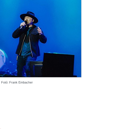
Fotó: Frank Embacher
L