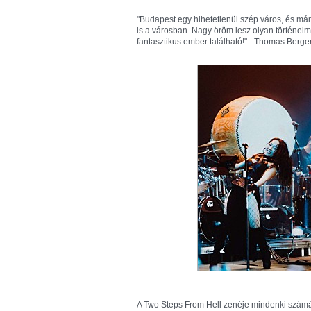
"Budapest egy hihetetlenül szép város, és már
is a városban. Nagy öröm lesz olyan történelm
fantasztikus ember található!" - Thomas Berge
A Two Steps From Hell zenéje mindenki számár