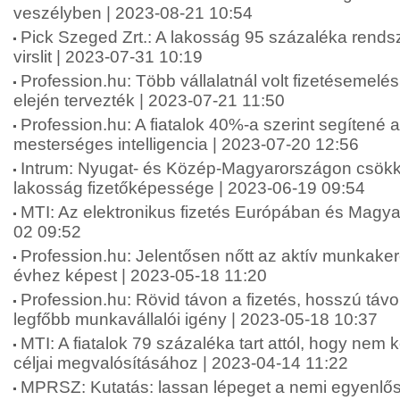
veszélyben | 2023-08-21 10:54
Pick Szeged Zrt.: A lakosság 95 százaléka rends
virslit | 2023-07-31 10:19
Profession.hu: Több vállalatnál volt fizetésemelé
elején tervezték | 2023-07-21 11:50
Profession.hu: A fiatalok 40%-a szerint segítené 
mesterséges intelligencia | 2023-07-20 12:56
Intrum: Nyugat- és Közép-Magyarországon csökk
lakosság fizetőképessége | 2023-06-19 09:54
MTI: Az elektronikus fizetés Európában és Magy
02 09:52
Profession.hu: Jelentősen nőtt az aktív munkake
évhez képest | 2023-05-18 11:20
Profession.hu: Rövid távon a fizetés, hosszú táv
legfőbb munkavállalói igény | 2023-05-18 10:37
MTI: A fiatalok 79 százaléka tart attól, hogy nem 
céljai megvalósításához | 2023-04-14 11:22
MPRSZ: Kutatás: lassan lépeget a nemi egyenlősé