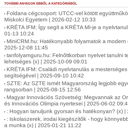
TOVÁBBI ANYAGOK EBBŐL A KATEGÓRIÁBÓL
Foldana cégcsoport: UTCC-vel kötött együttműkö
Miskolci Egyetem | 2026-02-12 10:33
KRÉTA IFM: Így segít a KRÉTA MI-je a nyelvtanu
01-13 10:24
MiniCRM.hu: Hatékonyabb folyamatok a modern ny
2025-12-08 11:45
tanfolyamguru.hu: Felnőttkorban nyelvet tanulni
lehetséges (x) | 2025-10-09 09:01
KRÉTA IFM: Családi nyelvtanulás a mesterséges i
segítségével | 2025-09-10 10:42
SZTE: Az SZTE ismét Magyarország legjobb e
rangsorban | 2025-08-15 12:56
Magyar Innovációs Szövetség: Megvannak az 
és Innovációs Olimpia nyertesei | 2025-06-02 09:
: Hogyan tanuljunk gyorsan és hatékonyan? (x) |
: Iskolaszerek, irodai kiegészítők - hogy könnyeb
a munka (x) | 2025-01-21 11:22