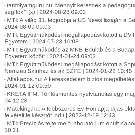
tanfolyamguru.hu: Mennyit keresnek a pedagógu
segítők? (x) | 2024-08-28 09:03
MTI: A világ 31. legjobbja a US News listáján a
2024-08-09 09:03
MTI: Együttműködési megállapodást kötött a DVT
Egyetem | 2024-07-23 10:08
MTI: Együttműködés az MNB-Edulab és a Budapes
Egyetem között | 2024-01-24 09:02
MTI: Együttműködési megállapodást kötött a Sop
Nemzeti Színház és az SZFE | 2024-01-22 10:45
Alfakapos.hu: A kereskedelem biztos megélhetést 
2024-01-12 09:50
KRÉTA IFM: Térítésmentes nyelvtanulás egy mag
04 12:28
Mateking.hu: A többszörös Év Honlapja-díjas okta
felvételi felkészítőt indít | 2023-12-19 12:43
MTI: Precíziós tejtermelő laboratórium épült Kap
10:21