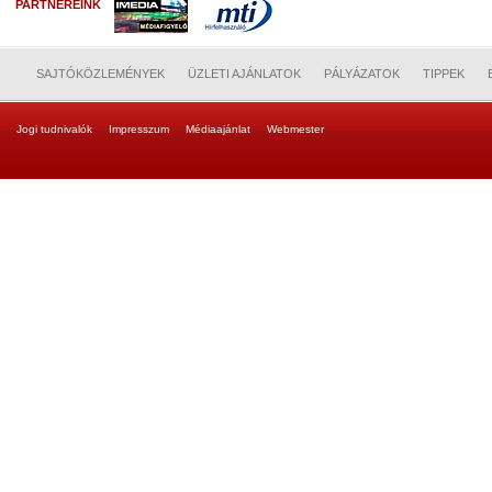
PARTNEREINK
SAJTÓKÖZLEMÉNYEK
ÜZLETI AJÁNLATOK
PÁLYÁZATOK
TIPPEK
Jogi tudnivalók
Impresszum
Médiaajánlat
Webmester