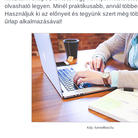
olvasható legyen. Minél praktikusabb, annál többe
Használjuk ki az előnyeit és tegyünk szert még tö
űrlap alkalmazásával!
Kép: funnelflow.hu