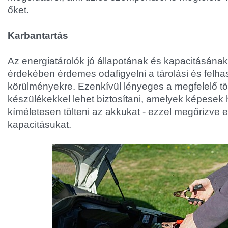
őket.
Karbantartás
Az energiatárolók jó állapotának és kapacitásán
érdekében érdemes odafigyelni a tárolási és felha
körülményekre. Ezenkívül lényeges a megfelelő töl
készülékekkel lehet biztosítani, amelyek képesek
kíméletesen tölteni az akkukat - ezzel megőrizve e
kapacitásukat.