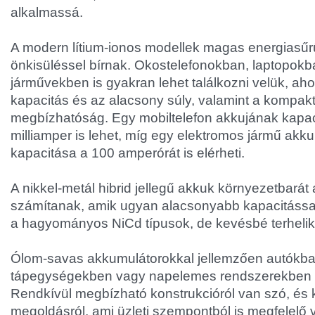
alkalmassá.
A modern lítium-ionos modellek magas energiasűr
önkisüléssel bírnak. Okostelefonokban, laptopokba
járművekben is gyakran lehet találkozni velük, ah
kapacitás és az alacsony súly, valamint a kompakt
megbízhatóság. Egy mobiltelefon akkujának kapa
milliamper is lehet, míg egy elektromos jármű akk
kapacitása a 100 amperórát is elérheti.
A nikkel-metál hibrid jellegű akkuk környezetbarát 
számítanak, amik ugyan alacsonyabb kapacitással
a hagyományos NiCd típusok, de kevésbé terhelik
Ólom-savas akkumulátorokkal jellemzően autókb
tápegységekben vagy napelemes rendszerekben le
Rendkívül megbízható konstrukcióról van szó, és
megoldásról, ami üzleti szempontból is megfelelő 