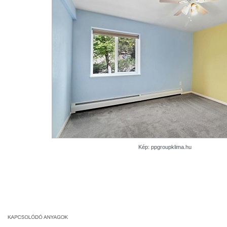
Kép: ppgroupklima.hu