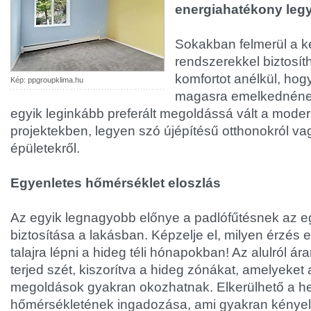
energiahatékony leg
Sokakban felmerül a ké
rendszerekkel biztosít
komfortot anélkül, ho
Kép: ppgroupklima.hu
magasra emelkednének
egyik leginkább preferált megoldássá vált a moder
projektekben, legyen szó újépítésű otthonokról vagy
épületekről.
Egyenletes hőmérséklet eloszlás
Az egyik legnagyobb előnye a padlófűtésnek az 
biztosítása a lakásban. Képzelje el, milyen érzés
talajra lépni a hideg téli hónapokban! Az alulról á
terjed szét, kiszorítva a hideg zónákat, amelyeket a
megoldások gyakran okozhatnak. Elkerülhető a h
hőmérsékletének ingadozása, ami gyakran kénye