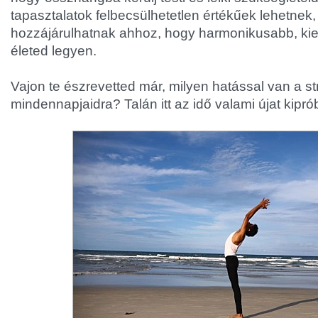
tapasztalatok felbecsülhetetlen értékűek lehetnek,
hozzájárulhatnak ahhoz, hogy harmonikusabb, ki
életed legyen.
Vajon te észrevetted már, milyen hatással van a st
mindennapjaidra? Talán itt az idő valami újat kiprób