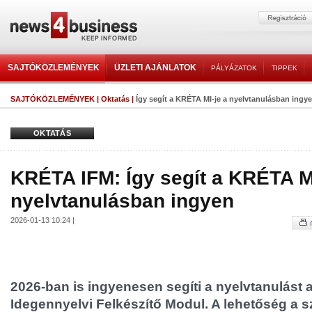
SAJTÓKÖZLEMÉNYEK
ÜZLETI AJÁNLATOK
PÁLYÁZATOK
TIPPEK
SAJTÓKÖZLEMÉNYEK
|
Oktatás
|
Így segít a KRÉTA MI-je a nyelvtanulásban ingy
OKTATÁS
KRÉTA IFM: Így segít a KRÉTA MI
nyelvtanulásban ingyen
2026-01-13 10:24 |
2026-ban is ingyenesen segíti a nyelvtanulást
Idegennyelvi Felkészítő Modul. A lehetőség a s