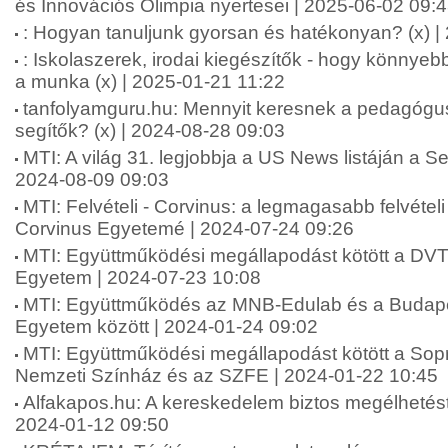
és Innovációs Olimpia nyertesei | 2025-06-02 09:
: Hogyan tanuljunk gyorsan és hatékonyan? (x) |
: Iskolaszerek, irodai kiegészítők - hogy könnyeb
a munka (x) | 2025-01-21 11:22
tanfolyamguru.hu: Mennyit keresnek a pedagógu
segítők? (x) | 2024-08-28 09:03
MTI: A világ 31. legjobbja a US News listáján a
2024-08-09 09:03
MTI: Felvételi - Corvinus: a legmagasabb felvételi
Corvinus Egyetemé | 2024-07-24 09:26
MTI: Együttműködési megállapodást kötött a DVT
Egyetem | 2024-07-23 10:08
MTI: Együttműködés az MNB-Edulab és a Budapes
Egyetem között | 2024-01-24 09:02
MTI: Együttműködési megállapodást kötött a Sop
Nemzeti Színház és az SZFE | 2024-01-22 10:45
Alfakapos.hu: A kereskedelem biztos megélhetést 
2024-01-12 09:50