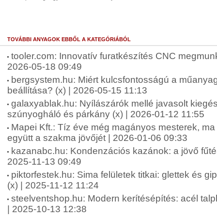
TOVÁBBI ANYAGOK EBBŐL A KATEGÓRIÁBÓL
tooler.com: Innovatív furatkészítés CNC megmunk
2026-05-18 09:49
bergsystem.hu: Miért kulcsfontosságú a műanya
beállítása? (x) | 2026-05-15 11:13
galaxyablak.hu: Nyílászárók mellé javasolt kiegés
szúnyogháló és párkány (x) | 2026-01-12 11:55
Mapei Kft.: Tíz éve még magányos mesterek, ma m
együtt a szakma jövőjét | 2026-01-06 09:33
kazanabc.hu: Kondenzációs kazánok: a jövő fűtés
2025-11-13 09:49
piktorfestek.hu: Sima felületek titkai: glettek és 
(x) | 2025-11-12 11:24
steelventshop.hu: Modern kerítésépítés: acél ta
| 2025-10-13 12:38