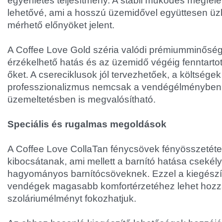
egyenletes teljesítmény. A stabil működés megfele
lehetővé, ami a hosszú üzemidővel együttesen üzlet
mérhető előnyöket jelent.
A Coffee Love Gold széria valódi prémiumminőség
érzékelhető hatás és az üzemidő végéig fenntartott
őket. A csereciklusok jól tervezhetőek, a költségek 
professzionalizmus nemcsak a vendégélményben
üzemeltetésben is megvalósítható.
Speciális és rugalmas megoldások
A Coffee Love CollaTan fénycsövek fényösszetétele 
kibocsátanak, ami mellett a barnító hatása csekély
hagyományos barnítócsöveknek. Ezzel a kiegészí
vendégek magasabb komfortérzetéhez lehet hozzáj
szoláriumélményt fokozhatjuk.