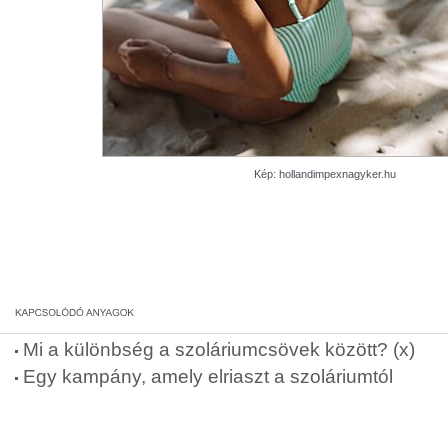
Kép: hollandimpexnagyker.hu
Mi a különbség a szoláriumcsövek között? (x)
Egy kampány, amely elriaszt a szoláriumtól