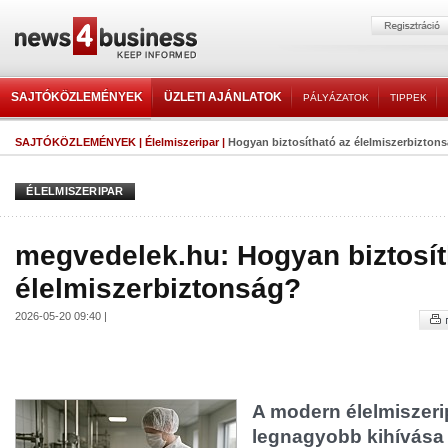
SAJTÓKÖZLEMÉNYEK
ÜZLETI AJÁNLATOK
PÁLYÁZATOK
TIPPEK
SAJTÓKÖZLEMÉNYEK
|
Élelmiszeripar
|
Hogyan biztosítható az élelmiszerbizton
ÉLELMISZERIPAR
megvedelek.hu: Hogyan biztosít
élelmiszerbiztonság?
2026-05-20 09:40 |
A modern élelmiszeri
legnagyobb kihívása