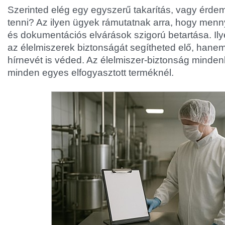
Szerinted elég egy egyszerű takarítás, vagy érde
tenni? Az ilyen ügyek rámutatnak arra, hogy mennyi
és dokumentációs elvárások szigorú betartása. 
az élelmiszerek biztonságát segítheted elő, hanem
hírnevét is véded. Az élelmiszer-biztonság minden
minden egyes elfogyasztott terméknél.