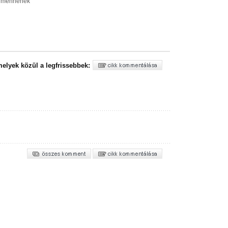
re mennének