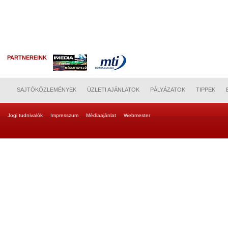
PARTNEREINK
SAJTÓKÖZLEMÉNYEK
ÜZLETI AJÁNLATOK
PÁLYÁZATOK
TIPPEK
Jogi tudnivalók
Impresszum
Médiaajánlat
Webmester