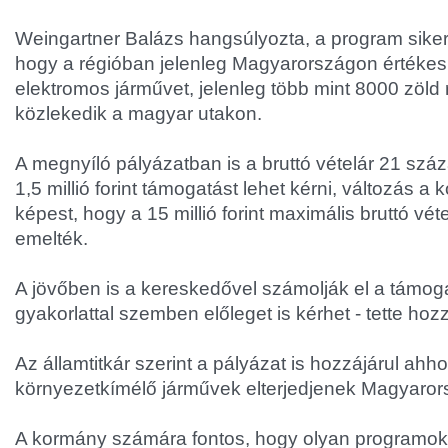
Weingartner Balázs hangsúlyozta, a program sikere
hogy a régióban jelenleg Magyarországon értékesí
elektromos járművet, jelenleg több mint 8000 zöl
közlekedik a magyar utakon.
A megnyíló pályázatban is a bruttó vételár 21 sz
1,5 millió forint támogatást lehet kérni, változás a 
képest, hogy a 15 millió forint maximális bruttó vétel
emelték.
A jövőben is a kereskedővel számolják el a támoga
gyakorlattal szemben előleget is kérhet - tette hoz
Az államtitkár szerint a pályázat is hozzájárul ahh
környezetkímélő járművek elterjedjenek Magyaror
A kormány számára fontos, hogy olyan programo