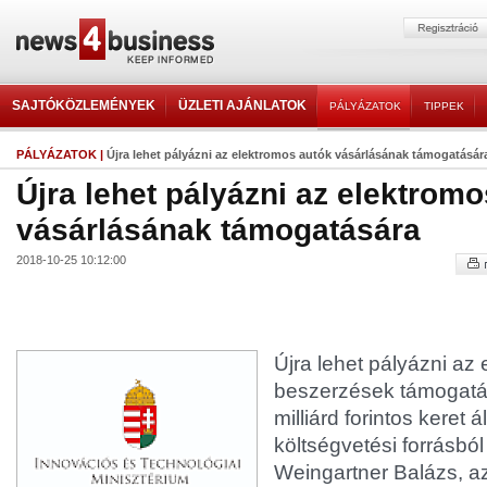
SAJTÓKÖZLEMÉNYEK
ÜZLETI AJÁNLATOK
PÁLYÁZATOK
TIPPEK
PÁLYÁZATOK
|
Újra lehet pályázni az elektromos autók vásárlásának támogatásár
Újra lehet pályázni az elektrom
vásárlásának támogatására
2018-10-25 10:12:00
Újra lehet pályázni az
beszerzések támogatá
milliárd forintos keret 
költségvetési forrásból 
Weingartner Balázs, a