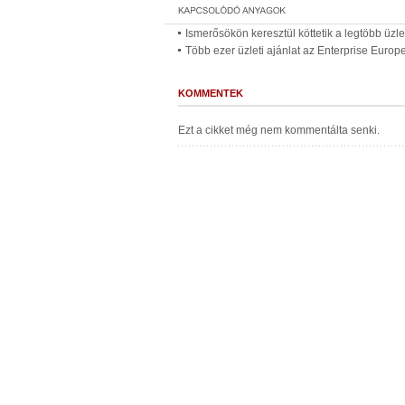
Ismerősökön keresztül köttetik a legtöbb üzle
Több ezer üzleti ajánlat az Enterprise Euro